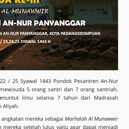
022 / 25 Syawal 1443 Pondok Pesantren An-Nur
mewisuda 5 orang santri dan 7 orang santriah.
enuntut ilmu selama 7 tahun dari Madrasah
 Aliyah.
t angkatan mereka sebagai
Marhalah Al Munawwir
 mereka setelah lulus yaitu agar dapat menjadi