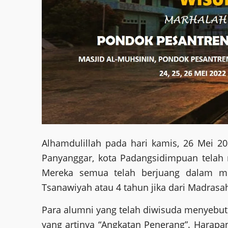
Alhamdulillah pada hari kamis, 26 Mei 2
Panyanggar, kota Padangsidimpuan telah 
Mereka semua telah berjuang dalam m
Tsanawiyah atau 4 tahun jika dari Madrasah
Para alumni yang telah diwisuda menyebu
yang artinya “Angkatan Penerang”. Harapan