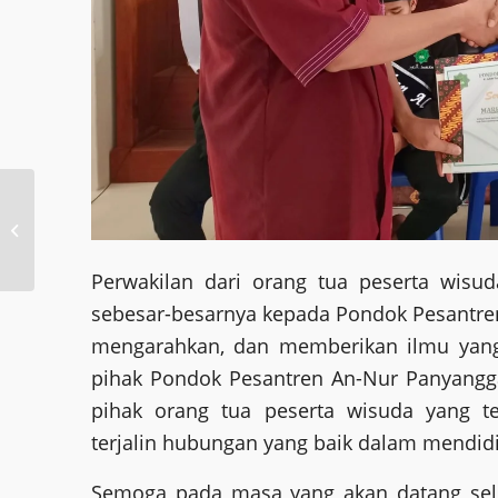
Kegiatan Selama
Ramadhan 1443 H
Perwakilan dari orang tua peserta wisu
sebesar-besarnya kepada Pondok Pesantre
mengarahkan, dan memberikan ilmu yang
pihak Pondok Pesantren An-Nur Panyangg
pihak orang tua peserta wisuda yang t
terjalin hubungan yang baik dalam mendidi
Semoga pada masa yang akan datang se