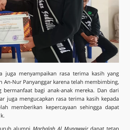
da juga menyampaikan rasa terima kasih yang
n An-Nur Panyanggar karena telah membimbing,
 bermanfaat bagi anak-anak mereka. Dan dari
ar juga mengucapkan rasa terima kasih kepada
elah memberikan kepercayaan sehingga dapat
k.
luruh alumni
Marhalah Al Munawwir
dapat tetap