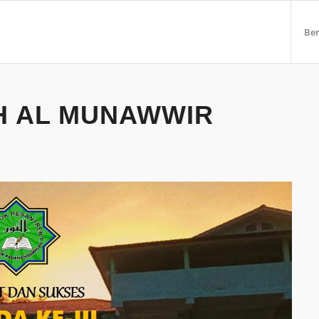
Be
H AL MUNAWWIR