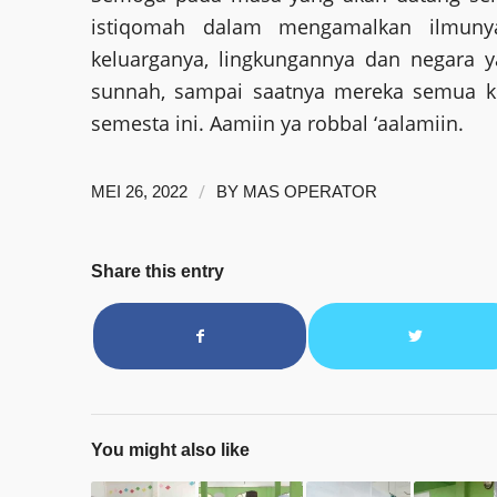
istiqomah dalam mengamalkan ilmunya
keluarganya, lingkungannya dan negara y
sunnah, sampai saatnya mereka semua ke
semesta ini. Aamiin ya robbal ‘aalamiin.
/
MEI 26, 2022
BY
MAS OPERATOR
Share this entry
You might also like